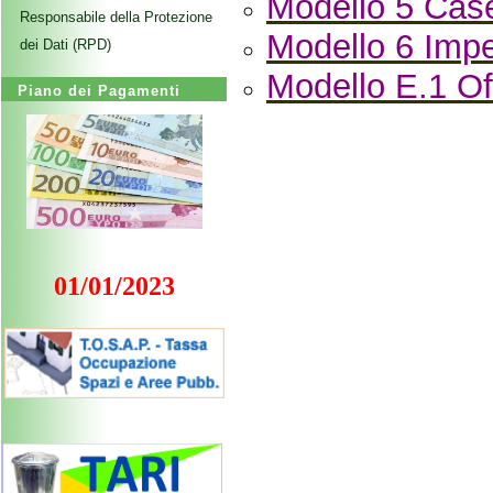
Modello 5 Case
Responsabile della Protezione
Modello 6 Imp
dei Dati (RPD)
Modello E.1 O
Piano dei Pagamenti
01/01/2023