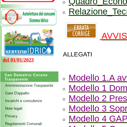
Quadro_Econo
Relazione_Tec
AVVI
ALLEGATI
del 01/01/2023
San Demetrio Corone
Modello 1.A av
Trasparente
Modello 1 Do
Amministrazione Trasparente
Gare D'appalto
Modello 2 Pres
Incarichi e consulenze
Modello 3 Sopr
Note legali
Modello 4 GA
Privacy
Regolamenti Comunali