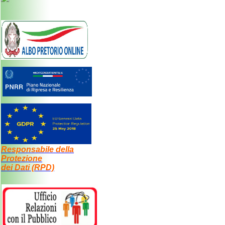
Responsabile della
Protezione
dei Dati (RPD)