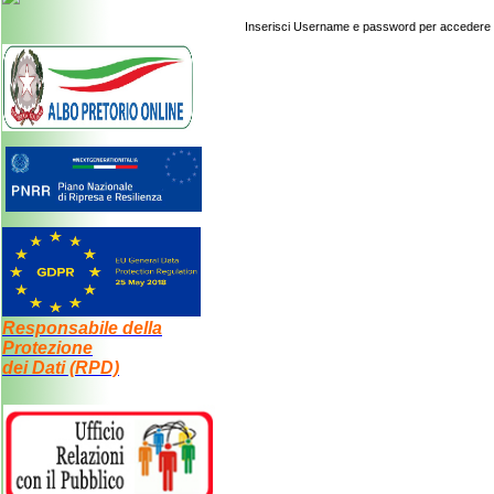
Inserisci Username e password per accedere al
Responsabile della
Protezione
dei Dati (RPD)