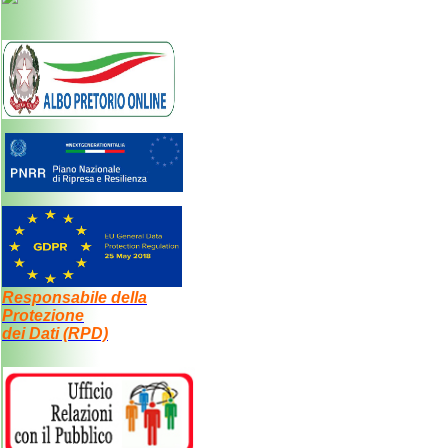
Responsabile della
Protezione
dei Dati (RPD)