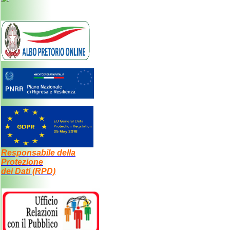
Responsabile della
Protezione
dei Dati (RPD)